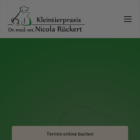
Öffnungszeiten der Praxis
Abweichungen der Öffnungszeiten finden Sie unter
Hinweise!
Montag:
09:00 - 11:00 & 15:00 - 18:00
09:00 - 11:00 & 15:00 - 18:00
Dienstag:
09:00 - 11:00
Mittwoch:
09:00 - 11:00 & 15:00 - 18:00
Donnerstag:
09:00 - 12:00
Freitag:
Bitte vereinbaren Sie einen Termin!
Telefon: 0381 / 700 70 136
Termin online buchen