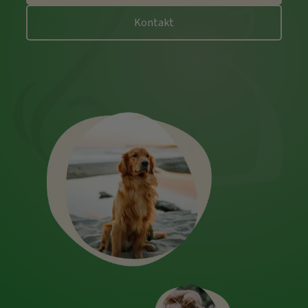
Hinweis: Sommerurlaub vom 27. Juli bis
Kontakt
07. August. Die Praxis bleibt in dieser
Zeit geschlossen. Ab 10. August sind wir
wieder für Sie erreichbar. Ihr
Praxisteam