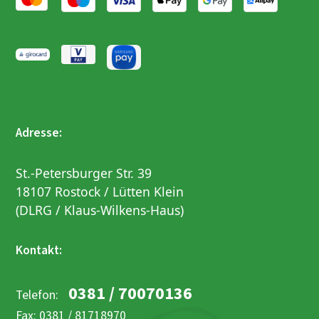
Adresse:
St.-Petersburger Str. 39
18107 Rostock / Lütten Klein
(DLRG / Klaus-Wilkens-Haus)
Kontakt:
0381 / 70070136
Telefon:
Fax: 0381 / 81718970